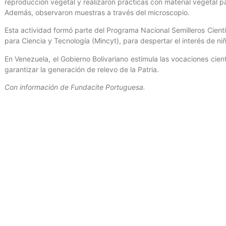
reproducción vegetal y realizaron prácticas con material vegetal pa
Además, observaron muestras a través del microscopio.
Esta actividad formó parte del Programa Nacional Semilleros Cientí
para Ciencia y Tecnología (Mincyt), para despertar el interés de niñ
En Venezuela, el Gobierno Bolivariano estimula las vocaciones cie
garantizar la generación de relevo de la Patria.
Con información de Fundacite Portuguesa.
Entrada anterior