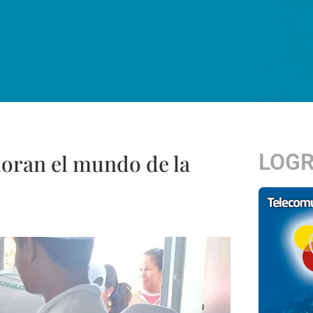
LOG
loran el mundo de la