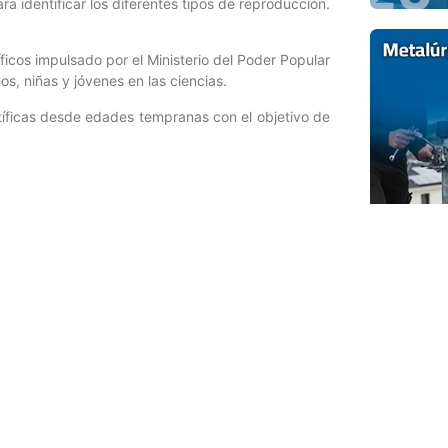
ra identificar los diferentes tipos de reproducción.
ficos impulsado por el Ministerio del Poder Popular
os, niñas y jóvenes en las ciencias.
ntíficas desde edades tempranas con el objetivo de
Entrada siguiente