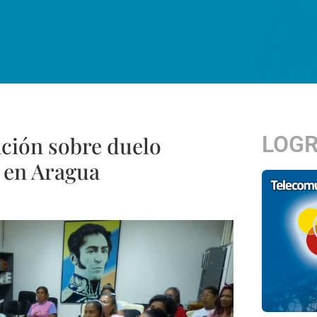
LOG
ación sobre duelo
 en Aragua