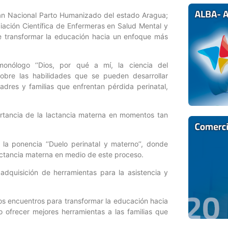
Plan Nacional Parto Humanizado del estado Aragua;
iación Científica de Enfermeras en Salud Mental y
de transformar la educación hacia un enfoque más
onólogo ‘‘Dios, por qué a mí, la ciencia del
obre las habilidades que se pueden desarrollar
dres y familias que enfrentan pérdida perinatal,
portancia de la lactancia materna en momentos tan
 la ponencia ‘‘Duelo perinatal y materno’’, donde
lactancia materna en medio de este proceso.
adquisición de herramientas para la asistencia y
tos encuentros para transformar la educación hacia
frecer mejores herramientas a las familias que