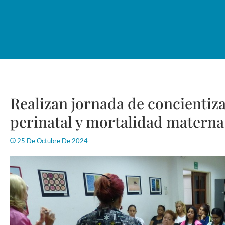
Realizan jornada de concientiz
perinatal y mortalidad materna
25 De Octubre De 2024