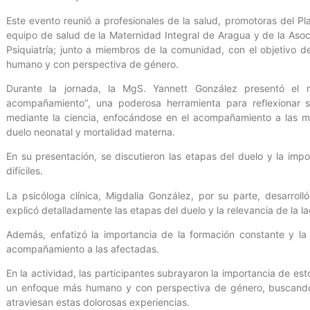
Este evento reunió a profesionales de la salud, promotoras del 
equipo de salud de la Maternidad Integral de Aragua y de la Asoc
Psiquiatría; junto a miembros de la comunidad, con el objetivo 
humano y con perspectiva de género.
Durante la jornada, la MgS. Yannett González presentó el m
acompañamiento’’, una poderosa herramienta para reflexionar s
mediante la ciencia, enfocándose en el acompañamiento a las ma
duelo neonatal y mortalidad materna.
En su presentación, se discutieron las etapas del duelo y la im
difíciles.
La psicóloga clínica, Migdalia González, por su parte, desarrolló
explicó detalladamente las etapas del duelo y la relevancia de la 
Además, enfatizó la importancia de la formación constante y la 
acompañamiento a las afectadas.
En la actividad, las participantes subrayaron la importancia de es
un enfoque más humano y con perspectiva de género, buscando o
atraviesan estas dolorosas experiencias.