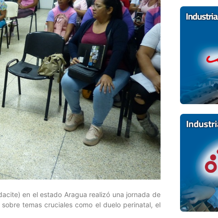
dacite) en el estado Aragua realizó una jornada de
r sobre temas cruciales como el duelo perinatal, el