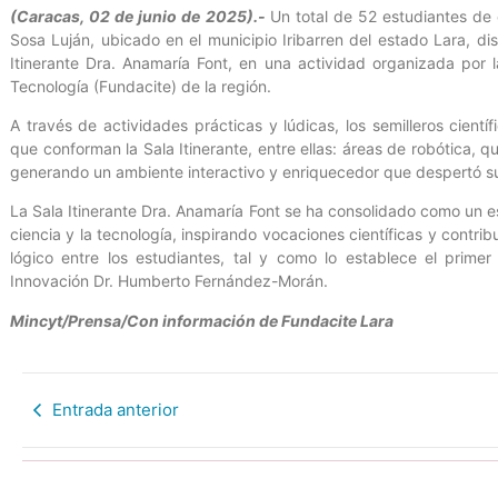
(Caracas, 02 de junio de 2025).-
Un total de 52 estudiantes de
Sosa Luján, ubicado en el municipio Iribarren del estado Lara, dis
Itinerante Dra. Anamaría Font, en una actividad organizada por l
Tecnología (Fundacite) de la región.
A través de actividades prácticas y lúdicas, los semilleros científ
que conforman la Sala Itinerante, entre ellas: áreas de robótica, qu
generando un ambiente interactivo y enriquecedor que despertó su c
La Sala Itinerante Dra. Anamaría Font se ha consolidado como un es
ciencia y la tecnología, inspirando vocaciones científicas y contri
lógico entre los estudiantes, tal y como lo establece el primer
Innovación Dr. Humberto Fernández-Morán.
Mincyt/Prensa/Con información de Fundacite Lara
Entrada anterior