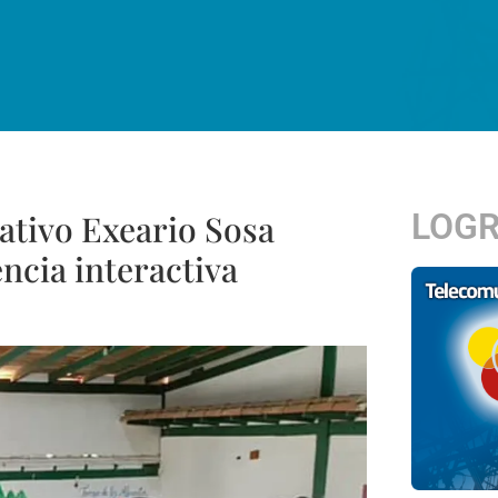
LOG
ativo Exeario Sosa
ncia interactiva