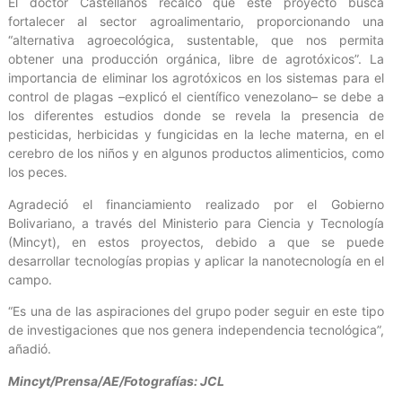
El doctor Castellanos recalcó que este proyecto busca
fortalecer al sector agroalimentario, proporcionando una
“alternativa agroecológica, sustentable, que nos permita
obtener una producción orgánica, libre de agrotóxicos”. La
importancia de eliminar los agrotóxicos en los sistemas para el
control de plagas –explicó el científico venezolano– se debe a
los diferentes estudios donde se revela la presencia de
pesticidas, herbicidas y fungicidas en la leche materna, en el
cerebro de los niños y en algunos productos alimenticios, como
los peces.
Agradeció el financiamiento realizado por el Gobierno
Bolivariano, a través del Ministerio para Ciencia y Tecnología
(Mincyt), en estos proyectos, debido a que se puede
desarrollar tecnologías propias y aplicar la nanotecnología en el
campo.
“Es una de las aspiraciones del grupo poder seguir en este tipo
de investigaciones que nos genera independencia tecnológica”,
añadió.
Mincyt/Prensa/AE/Fotografías: JCL