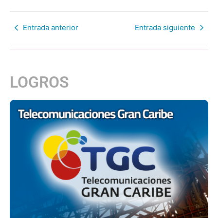
Entrada anterior
Entrada siguiente
LOGROS