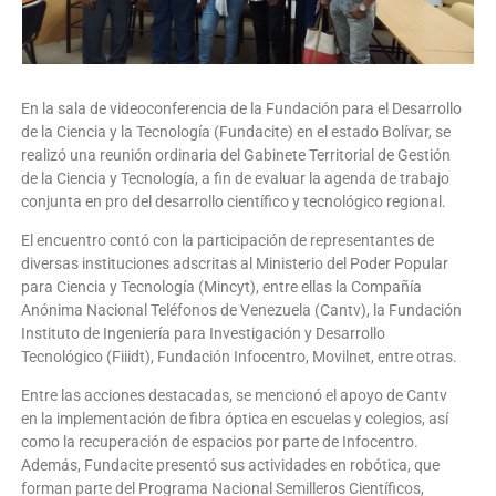
En la sala de videoconferencia de la Fundación para el Desarrollo
de la Ciencia y la Tecnología (Fundacite) en el estado Bolívar, se
realizó una reunión ordinaria del Gabinete Territorial de Gestión
de la Ciencia y Tecnología, a fin de evaluar la agenda de trabajo
conjunta en pro del desarrollo científico y tecnológico regional.
El encuentro contó con la participación de representantes de
diversas instituciones adscritas al Ministerio del Poder Popular
para Ciencia y Tecnología (Mincyt), entre ellas la Compañía
Anónima Nacional Teléfonos de Venezuela (Cantv), la Fundación
Instituto de Ingeniería para Investigación y Desarrollo
Tecnológico (Fiiidt), Fundación Infocentro, Movilnet, entre otras.
Entre las acciones destacadas, se mencionó el apoyo de Cantv
en la implementación de fibra óptica en escuelas y colegios, así
como la recuperación de espacios por parte de Infocentro.
Además, Fundacite presentó sus actividades en robótica, que
forman parte del Programa Nacional Semilleros Científicos,