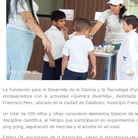
La Fundación para el Desarrollo de la Ciencia y la Tecnología (Fu
enriquecedora con la actividad «Química divertida», destinad
Francisco Feo», ubicado en la ciudad de Calabozo, municipio Franci
Un total de 100 niños y niñas conocieron elementos básicos de l
disciplina científica, al tiempo que participaron en experimentos
ping pong, separación de mezclas y el arcoiris en un vaso.
Fátima Gil, encargada de la formación, valoró la importancia de 