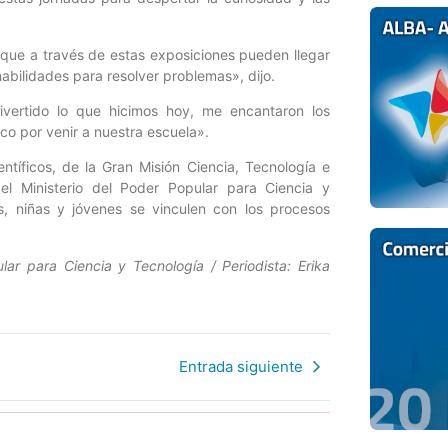
 que a través de estas exposiciones pueden llegar
habilidades para resolver problemas», dijo.
ivertido lo que hicimos hoy, me encantaron los
co por venir a nuestra escuela».
ntíficos, de la Gran Misión Ciencia, Tecnología e
el Ministerio del Poder Popular para Ciencia y
os, niñas y jóvenes se vinculen con los procesos
lar para Ciencia y Tecnología / Periodista: Erika
Entrada siguiente