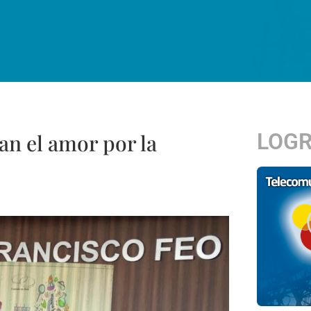
LOG
n el amor por la