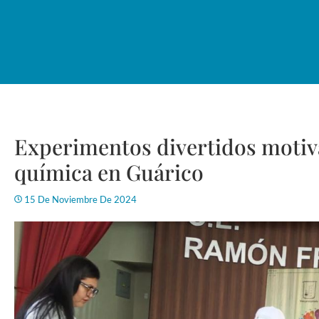
Experimentos divertidos motiva
química en Guárico
15 De Noviembre De 2024