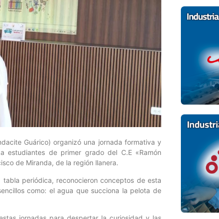
ndacite Guárico) organizó una jornada formativa y
a a estudiantes de primer grado del C.E «Ramón
sco de Miranda, de la región llanera.
a tabla periódica, reconocieron conceptos de esta
 sencillos como: el agua que succiona la pelota de
estas jornadas para despertar la curiosidad y las