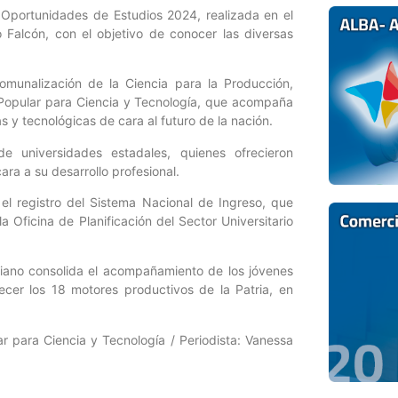
a Oportunidades de Estudios 2024, realizada en el
Falcón, con el objetivo de conocer las diversas
omunalización de la Ciencia para la Producción,
 Popular para Ciencia y Tecnología, que acompaña
as y tecnológicas de cara al futuro de la nación.
e universidades estadales, quienes ofrecieron
ara a su desarrollo profesional.
a el registro del Sistema Nacional de Ingreso, que
a Oficina de Planificación del Sector Universitario
riano consolida el acompañamiento de los jóvenes
ecer los 18 motores productivos de la Patria, en
r para Ciencia y Tecnología / Periodista: Vanessa