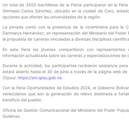
Un total de 3500 bachilleres de la Patria participaron en la Feri
Gimnasio Carlos Sánchez, ubicado en la ciudad de Coro, estado 
opciones que ofertan las universidades de la región.
La jornada contó con la presencia de la viceministra para la C
Danmarys Hernández, en representación del Ministerio del Poder
la propuesta de carreras vinculadas a diversas disciplinas científic
En esta Feria los jóvenes compartieron con representantes d
información actualizada sobre las carreras y especializaciones de c
Durante la actividad, los participantes recibieron asistencia par
estará abierto hasta el 30 de junio a través de la página web de l
(Opsu):
https://sni.opsu.gob.ve
.
Con la Feria Oportunidades de Estudios 2024, el Gobierno Boliva
venezolanos que son la generación de relevo destinada a fortal
beneficio del pueblo.
Oficina de Gestión Comunicacional del Ministerio del Poder Popula
Gutiérrez.