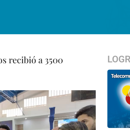
LOG
s recibió a 3500