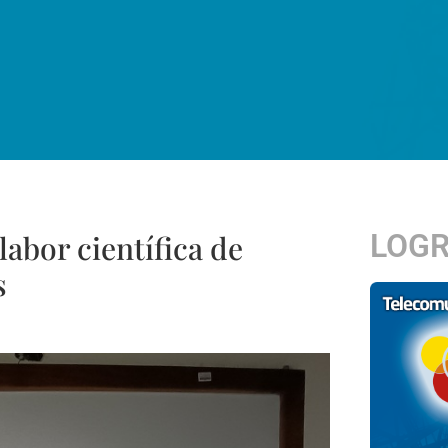
LOG
labor científica de
s