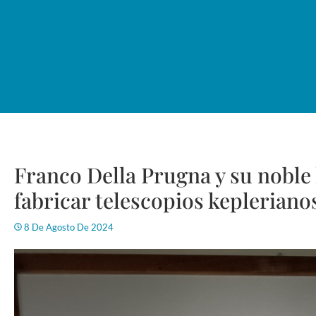
Franco Della Prugna y su noble 
fabricar telescopios kepleriano
8 De Agosto De 2024