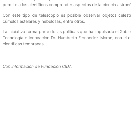
permite a los científicos comprender aspectos de la ciencia astronó
Con este tipo de telescopio es posible observar objetos celest
cúmulos estelares y nebulosas, entre otros.
La iniciativa forma parte de las políticas que ha impulsado el Gobie
Tecnología e Innovación Dr. Humberto Fernández-Morán, con el ob
científicas tempranas.
Con información de Fundación CIDA.
Entrada anterior