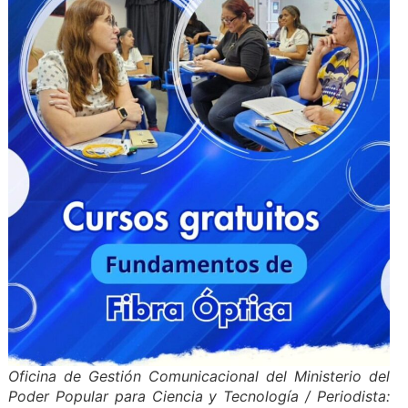
Oficina de Gestión Comunicacional del Ministerio del
Poder Popular para Ciencia y Tecnología / Periodista: