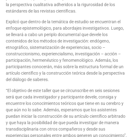
la perspectiva cualitativa adheridos a la rigurosidad de los
estándares de las revistas científicas.
Explicó que dentro de la temática de estudio se encuentran el
enfoque epistemológico, para abordajes investigativos. Luego,
se llevará a cabo un periplo documental que devele los
contenidos de los métodos de investigación: endógeno,
etnográfico, sistematización de experiencias, socio –
construccionismo, experiencialismo, investigación – acción –
participación, hermenéutico y fenomenológico. Además, los
participantes conocerán, más sobre la estructura formal de un
artículo científico y la construcción teórica desde la perspectiva
del diálogo de saberes.
“El objetivo de este taller que se circunscribe en seis sesiones
será que cada investigador y participante devele, consiga y
encuentre los conocimientos teóricos que tiene en su cerebro y
que aún no lo sabe. Además, esperamos que los asistentes
puedan iniciar la construcción de su artículo científico arbitrado
y que haya la posibilidad de que pueda investigar de manera
transdisciplinaria con otros compañeros y desde sus
experiencias personales entre ambos generen un conocimiento”,