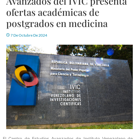
Avanzados del IVIC presenta
ofertas académicas de
postgrados en medicina
7 De Octubre De 2024
El Centro de Estudios Avanzados de Instituto Venezolano de