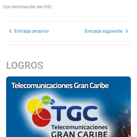
Con información del IVIC
Entrada anterior
Entrada siguiente
LOGROS