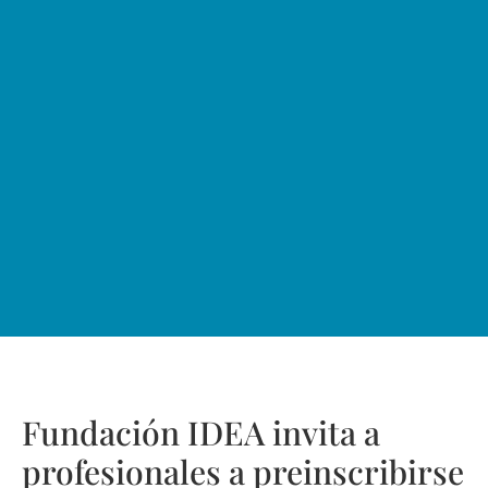
Fundación IDEA invita a
profesionales a preinscribirse