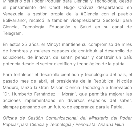
Ministerio del Poder Popular para Ciencia y Tecnología, desde
el pensamiento del Cmdt Hugo Chávez despertando en
Venezuela la gestión propia de la #Ciencia con el pueblo
Bolivariano”, recalcó la también vicepresidenta Sectorial para
Ciencia, Tecnología, Educación y Salud en su canal de
Telegram.
En estos 25 años, el Mincyt mantiene su compromiso de miles
de hombres y mujeres capaces de contribuir al desarrollo de
soluciones, de innovar, de sentir, pensar y construir un país
potencia desde el sector científico y tecnológico de la patria.
Para fortalecer el desarrollo científico y tecnológico del país, el
pasado mes de abril, el presidente de la República, Nicolás
Maduro, lanzó la Gran Misión Ciencia Tecnología e Innovación
“Dr. Humberto Fernández – Morán”, que permitirá mejorar las
acciones implementadas en diversos espacios del saber,
siempre pensando en un futuro de esperanza para la Patria.
Oficina de Gestión Comunicacional del Ministerio del Poder
Popular para Ciencia y Tecnología / Periodista: Ariadna Eljuri