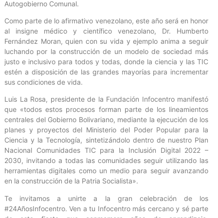
Autogobierno Comunal.
Como parte de lo afirmativo venezolano, este año será en honor
al insigne médico y científico venezolano, Dr. Humberto
Fernández Moran, quien con su vida y ejemplo anima a seguir
luchando por la construcción de un modelo de sociedad más
justo e inclusivo para todos y todas, donde la ciencia y las TIC
estén a disposición de las grandes mayorías para incrementar
sus condiciones de vida.
Luis La Rosa, presidente de la Fundación Infocentro manifestó
que «todos estos procesos forman parte de los lineamientos
centrales del Gobierno Bolivariano, mediante la ejecución de los
planes y proyectos del Ministerio del Poder Popular para la
Ciencia y la Tecnología, sintetizándolo dentro de nuestro Plan
Nacional Comunidades TIC para la Inclusión Digital 2022 –
2030, invitando a todas las comunidades seguir utilizando las
herramientas digitales como un medio para seguir avanzando
en la construcción de la Patria Socialista».
Te invitamos a unirte a la gran celebración de los
#24AñosInfocentro. Ven a tu Infocentro más cercano y sé parte