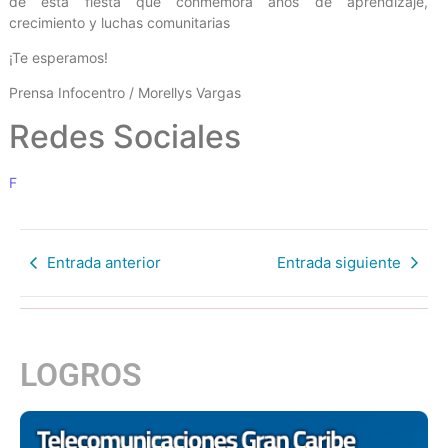
de esta fiesta que conmemora años de aprendizaje,
crecimiento y luchas comunitarias
¡Te esperamos!
Prensa Infocentro / Morellys Vargas
Redes Sociales
F
Entrada anterior
Entrada siguiente
LOGROS