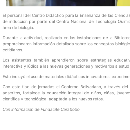
El personal del Centro Didáctico para la Enseñanza de las Ciencia
de inducción por parte del Centro Nacional de Tecnología Quími
área de biología.
Durante la actividad, realizada en las instalaciones de la Bibliot
proporcionaron información detallada sobre los conceptos biológi
cotidianos.
Los asistentes también aprendieron sobre estrategias educat
interactiva y lúdica a las nuevas generaciones y motivarlos a estudi
Esto incluyó el uso de materiales didácticos innovadores, experime
Con este tipo de jornadas el Gobierno Bolivariano, a través del
adscritos, fortalece la educación integral de niños, niñas, jóve
científica y tecnológica, adaptada a los nuevos retos.
Con información de Fundacite Carabobo