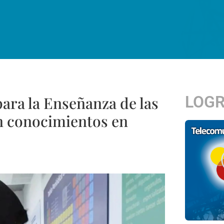
LOG
ara la Enseñanza de las
n conocimientos en