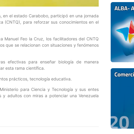
s, en el estado Carabobo, participó en una jornada
ca (CNTQ), para reforzar sus conocimientos en el
eca Manuel Feo la Cruz, los facilitadores del CNTQ
cos que se relacionan con situaciones y fenómenos
ivas efectivas para enseñar biología de manera
ar esta rama científica.
ntos prácticos, tecnología educativa.
 Ministerio para Ciencia y Tecnología y sus entes
nes y adultos con miras a potenciar una Venezuela