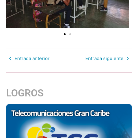
Entrada anterior
Entrada siguiente
LOGROS