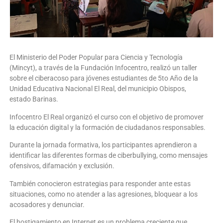
El Ministerio del Poder Popular para Ciencia y Tecnología
(Mincyt), a través de la Fundación Infocentro, realizó un taller
sobre el ciberacoso para jóvenes estudiantes de 5to Año de la
Unidad Educativa Nacional El Real, del municipio Obispos,
estado Barinas.
Infocentro El Real organizó el curso con el objetivo de promover
la educación digital y la formación de ciudadanos responsables.
Durante la jornada formativa, los participantes aprendieron a
identificar las diferentes formas de ciberbullying, como mensajes
ofensivos, difamación y exclusión.
También conocieron estrategias para responder ante estas
situaciones, como no atender a las agresiones, bloquear a los
acosadores y denunciar.
El hostigamiento en Internet es un problema creciente que