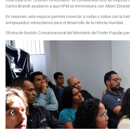
José Duarte el “Einstein Venezolano” es considerado uno de mejores ca
Carlos Brandt ayudaron a que HFM se entrevistara con Albert Einstein
En resumen, este espacio permite conectar a todas y todos con la histor
antepasados venezolanos para el desarrollo de la ciencia mundial.
Oficina de Gestión Comunicacional del Ministerio del Poder Popular par