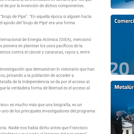
el de por la invención de dichos componentes.
brujo de Pipe”. “En aquella época si alguien hacía
el apodo del ‘brujo de Pipe’ era una forma
Internacional de Energía Atómica (OIEA), mencionó
pionera en plantear los usos pacíficos de la
ntos contra el cáncer y cataratas, rayos x, entre
investigación que demuestran lo visionario que han
os, privando a la población de acceder a
atalla de la Independencia se da por el acceso al
ue la verdadera forma de libertad es el acceso al
mico» es mucho más que una biografía, es un
o uno de los principales investigadores del programa
oria. Nadie nos había dicho antes que Francisco