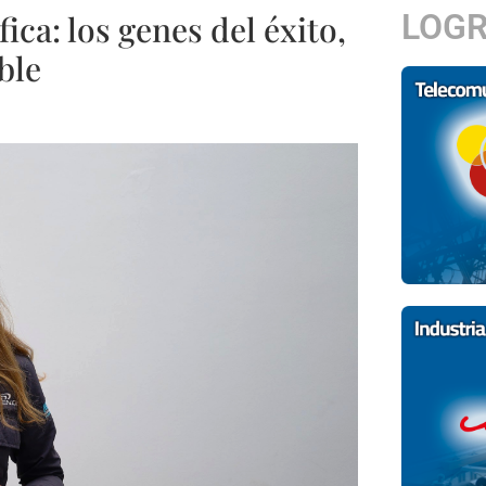
LOG
ca: los genes del éxito,
ble