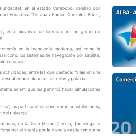
(Fundacite), en el estado Carabobo, celebró con
nidad Educativa “Dr. Juan Ramón González Báez”,
a”, esta iniciativa fue liderada por un grupo de
al.
stronomía en la tecnología moderna, así como la
eas como los sistemas de navegación por satélite,
tica espacial.
es actividades, entre las que destaca: “Viaje en una
, descubriendo planetas, estrellas y galaxias.
stema solar”, que les permitió hacer simulaciones
las”, los participantes observaron constelaciones,
n del universo.
tíficos, de la Gran Misión Ciencia, Tecnología e
fomentar el interés por la ciencia desde temprana