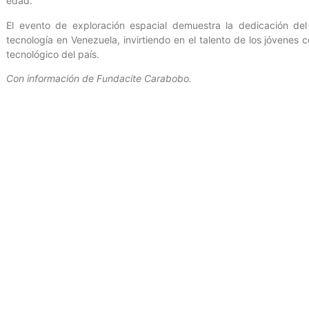
edad.
El evento de exploración espacial demuestra la dedicación del 
tecnología en Venezuela, invirtiendo en el talento de los jóvenes 
tecnológico del país.
Con información de Fundacite Carabobo.
Entrada anterior