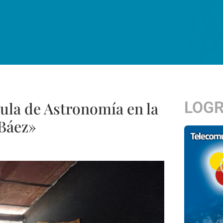
LOG
ula de Astronomía en la
Báez»