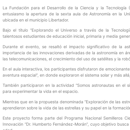
La Fundación para el Desarrollo de la Ciencia y la Tecnología 
entusiasmo la apertura de la sexta aula de Astronomía en la U
ubicada en el municipio Libertador.
Bajo el título “Explorando el Universo a través de la Tecnologí
talentosos estudiantes de educación inicial, primaria y media gener
Durante el evento, se resaltó el impacto significativo de la a
importancia de las innovaciones derivadas de la astronomía en ár
las telecomunicaciones, el crecimiento del uso de satélites y la robó
En el aula interactiva, los participantes disfrutaron de emocionant
aventura espacial”, en donde exploraron el sistema solar y más allá
También participaron en la actividad “Somos astronautas en el si
para experimentar la vida en el espacio.
Mientras que en la propuesta denominada “Exploración de las estrel
aprendieron sobre la vida de las estrellas y su papel en la formació
Este proyecto forma parte del Programa Nacional Semilleros Cien
Innovación “Dr. Humberto Fernández-Morán”, cuyo objetivo busca 