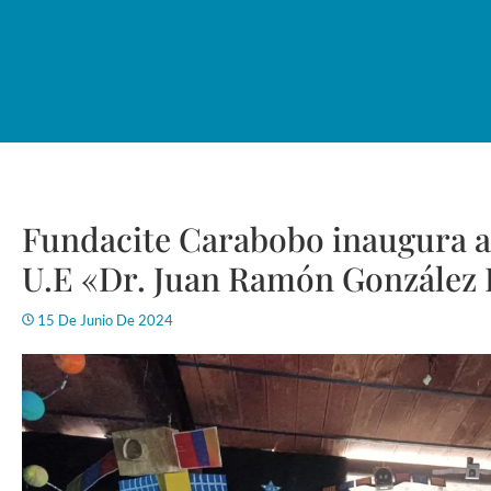
Fundacite Carabobo inaugura a
U.E «Dr. Juan Ramón González 
15 De Junio De 2024