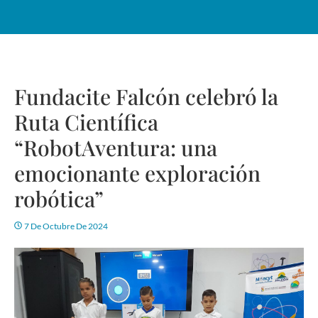
Fundacite Falcón celebró la
Ruta Científica
“RobotAventura: una
emocionante exploración
robótica”
7 De Octubre De 2024