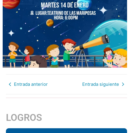
Entrada anterior
Entrada siguiente
LOGROS