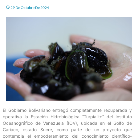
29 De Octubre De 2024
El Gobierno Bolivariano entregó completamente recuperada y
operativa la Estación Hidrobiológica “Turpialito” del Instituto
Oceanográfico de Venezuela (IOV), ubicada en el Golfo de
Cariaco, estado Sucre, como parte de un proyecto que
contempla el empoderamiento del conocimiento científico-