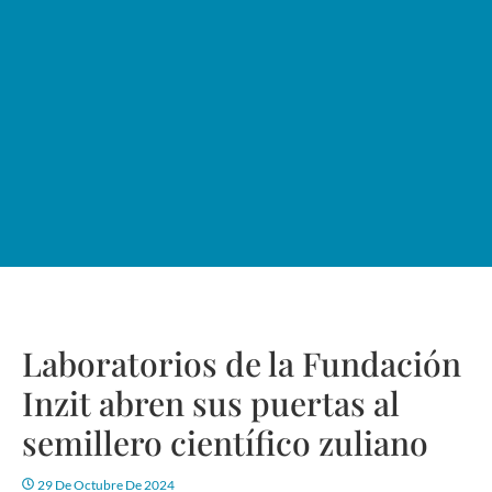
Laboratorios de la Fundación
Inzit abren sus puertas al
semillero científico zuliano
29 De Octubre De 2024