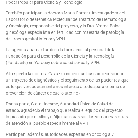
Poder Popular para Ciencia y Tecnología.
También participan la doctora María Correnti investigadora del
Laboratorio de Genética Molecular del Instituto de Hematología
y Oncología, responsable del proyecto, y la Dra. Yrama Baloa,
ginecóloga especialista en fertilidad con maestría de patología
del tracto genital inferior y VPH.
La agenda abarcar también la formación al personal de la
Fundación para el Desarrollo de la Ciencia y la Tecnología
(Fundacite) en Yaracuy sobre salud sexual y VPH.
Al respecto la doctora Cavazza indicó que buscan «consolidar
un trayecto de diagnóstico y el seguimiento de las pacientes, que
es lo que verdaderamente nos interesa a todos para el tema de
prevención de cáncer de cuello uterino».
Por su parte, Stella Jacome, Autoridad Única de Salud del
estado, agradeció el trabajo que realiza el equipo del proyecto
impulsado por el Mincyt. Dijo que estas son las verdaderas rutas
de atención al pueblo especialmente al VPH.
Participan, además, autoridades expertas en oncología y