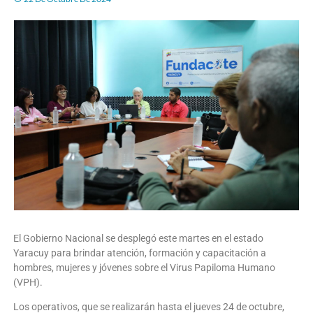
El Gobierno Nacional se desplegó este martes en el estado
Yaracuy para brindar atención, formación y capacitación a
hombres, mujeres y jóvenes sobre el Virus Papiloma Humano
(VPH).
Los operativos, que se realizarán hasta el jueves 24 de octubre,