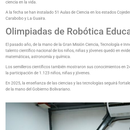
ciencia en la vida.
A la fecha se han instalado 51 Aulas de Ciencia en los estados Cojede
Carabobo y La Guaira.
Olimpiadas de Robótica Educa
El pasado año, de la mano de la Gran Misión Ciencia, Tecnología e I
talento científico nacional de los niños, niñas y jóvenes quedó en evid
matemáticas, astronomía y química.
Los semilleros científicos también mostraron sus conocimientos en 24
la participación de 1.123 niños, niñas y jóvenes.
En 2025, la enseñanza de las ciencias y las tecnologías seguirá fortal
de la mano del Gobierno Bolivariano.