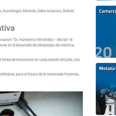
s, Anzoátegui, Miranda, Delta Amacuro, Bolívar,
tiva
nnovación “Dr. Humberto Fernández – Morán” el
encia en el desarrollo de olimpiadas de robótica,
 ferias de innovación en cada estado del país, con
eciéndose, para el futuro de la Venezuela Potencia,