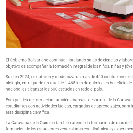
El Gobierno Bolivariano continúa instalando salas de ciencias y laborat
objetivo de acompañar la formación integral de los niños, niñas y jóv
Solo en 2024, se dotaron y modernizaron más de 450 instituciones ed
biología, entregando un total de 1.465 kits de química en beneficio d
nacional es alcanzar las 600 escuelas en todo el país.
Esta política de formación también abarca el desarrollo de la Caravan
estudiantes con actividades lúdicas, cargadas de aprendizajes, para
esta disciplina científica.
La Caravana de la Química también atendió la formación de más de 
formación de los estudiantes venezolanos con dinámicas y experiment