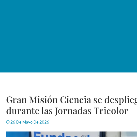
Gran Misión Ciencia se desplie
durante las Jornadas Tricolor
26 De Mayo De 2026