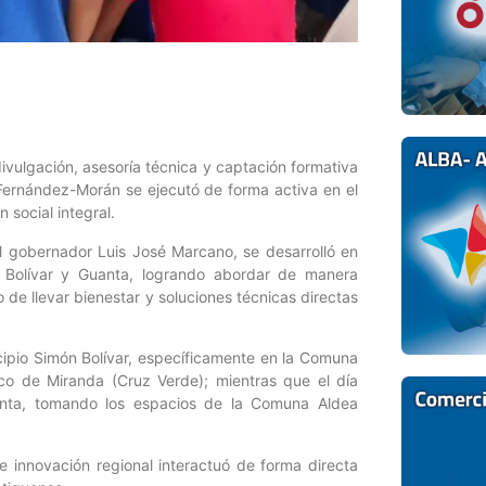
vulgación, asesoría técnica y captación formativa
 Fernández-Morán se ejecutó de forma activa en el
 social integral.
 el gobernador Luis José Marcano, se desarrolló en
ón Bolívar y Guanta, logrando abordar de manera
de llevar bienestar y soluciones técnicas directas
icipio Simón Bolívar, específicamente en la Comuna
co de Miranda (Cruz Verde); mientras que el día
Guanta, tomando los espacios de la Comuna Aldea
e innovación regional interactuó de forma directa