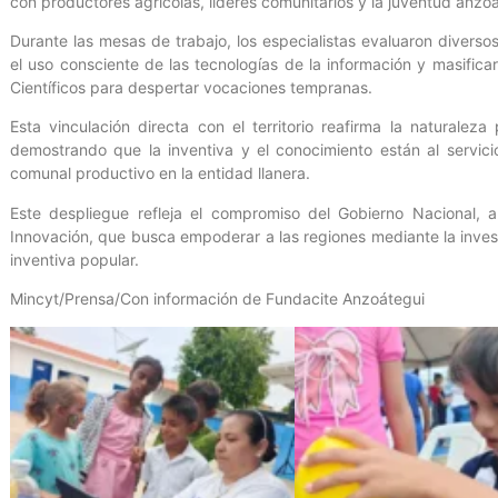
con productores agrícolas, líderes comunitarios y la juventud anzo
Durante las mesas de trabajo, los especialistas evaluaron diverso
el uso consciente de las tecnologías de la información y masifica
Científicos para despertar vocaciones tempranas.
Esta vinculación directa con el territorio reafirma la naturaleza 
demostrando que la inventiva y el conocimiento están al servici
comunal productivo en la entidad llanera.
Este despliegue refleja el compromiso del Gobierno Nacional, a
Innovación, que busca empoderar a las regiones mediante la invest
inventiva popular.
Mincyt/Prensa/Con información de Fundacite Anzoátegui