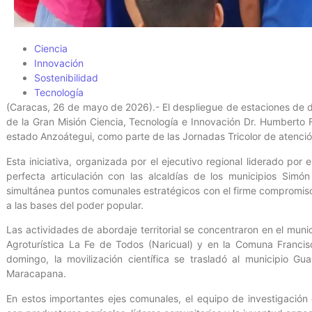
Ciencia
Innovación
Sostenibilidad
Tecnología
(Caracas, 26 de mayo de 2026).- El despliegue de estaciones de di
de la Gran Misión Ciencia, Tecnología e Innovación Dr. Humberto
estado Anzoátegui, como parte de las Jornadas Tricolor de atención
Esta iniciativa, organizada por el ejecutivo regional liderado por
perfecta articulación con las alcaldías de los municipios Sim
simultánea puntos comunales estratégicos con el firme compromiso 
a las bases del poder popular.
Las actividades de abordaje territorial se concentraron en el mun
Agroturística La Fe de Todos (Naricual) y en la Comuna Francis
domingo, la movilización científica se trasladó al municipio 
Maracapana.
En estos importantes ejes comunales, el equipo de investigación 