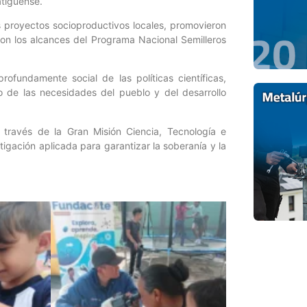
atiguense.
s proyectos socioproductivos locales, promovieron
ron los alcances del Programa Nacional Semilleros
profundamente social de las políticas científicas,
o de las necesidades del pueblo y del desarrollo
 través de la Gran Misión Ciencia, Tecnología e
igación aplicada para garantizar la soberanía y la