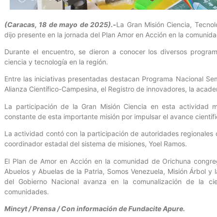
(Caracas, 18 de mayo de 2025).-
La Gran Misión Ciencia, Tecno
dijo presente en la jornada del Plan Amor en Acción en la comunid
Durante el encuentro, se dieron a conocer los diversos progra
ciencia y tecnología en la región.
Entre las iniciativas presentadas destacan Programa Nacional Semi
Alianza Científico-Campesina, el Registro de innovadores, la academ
La participación de la Gran Misión Ciencia en esta actividad m
constante de esta importante misión por impulsar el avance científi
La actividad contó con la participación de autoridades regionales 
coordinador estadal del sistema de misiones, Yoel Ramos.
El Plan de Amor en Acción en la comunidad de Orichuna congre
Abuelos y Abuelas de la Patria, Somos Venezuela, Misión Árbol y l
del Gobierno Nacional avanza en la comunalización de la cie
comunidades.
Mincyt / Prensa / Con información de Fundacite Apure.