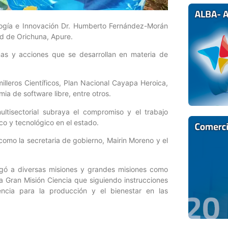
logía e Innovación Dr. Humberto Fernández-Morán
ad de Orichuna, Apure.
mas y acciones que se desarrollan en materia de
lleros Científicos, Plan Nacional Cayapa Heroica,
ia de software libre, entre otros.
ultisectorial subraya el compromiso y el trabajo
co y tecnológico en el estado.
como la secretaria de gobierno, Mairin Moreno y el
gó a diversas misiones y grandes misiones como
a Gran Misión Ciencia que siguiendo instrucciones
ncia para la producción y el bienestar en las