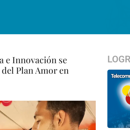
LOG
a e Innovación se
 del Plan Amor en