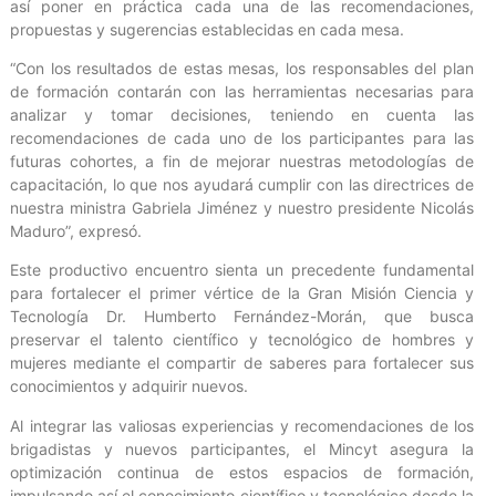
así poner en práctica cada una de las recomendaciones,
propuestas y sugerencias establecidas en cada mesa.
“Con los resultados de estas mesas, los responsables del plan
de formación contarán con las herramientas necesarias para
analizar y tomar decisiones, teniendo en cuenta las
recomendaciones de cada uno de los participantes para las
futuras cohortes, a fin de mejorar nuestras metodologías de
capacitación, lo que nos ayudará cumplir con las directrices de
nuestra ministra Gabriela Jiménez y nuestro presidente Nicolás
Maduro”, expresó.
Este productivo encuentro sienta un precedente fundamental
para fortalecer el primer vértice de la Gran Misión Ciencia y
Tecnología Dr. Humberto Fernández-Morán, que busca
preservar el talento científico y tecnológico de hombres y
mujeres mediante el compartir de saberes para fortalecer sus
conocimientos y adquirir nuevos.
Al integrar las valiosas experiencias y recomendaciones de los
brigadistas y nuevos participantes, el Mincyt asegura la
optimización continua de estos espacios de formación,
impulsando así el conocimiento científico y tecnológico desde la