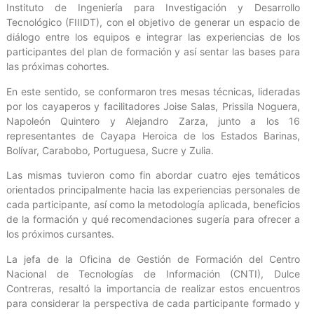
Instituto de Ingeniería para Investigación y Desarrollo
Tecnológico (FIIIDT), con el objetivo de generar un espacio de
diálogo entre los equipos e integrar las experiencias de los
participantes del plan de formación y así sentar las bases para
las próximas cohortes.
En este sentido, se conformaron tres mesas técnicas, lideradas
por los cayaperos y facilitadores Joise Salas, Prissila Noguera,
Napoleón Quintero y Alejandro Zarza, junto a los 16
representantes de Cayapa Heroica de los Estados Barinas,
Bolívar, Carabobo, Portuguesa, Sucre y Zulia.
Las mismas tuvieron como fin abordar cuatro ejes temáticos
orientados principalmente hacia las experiencias personales de
cada participante, así como la metodología aplicada, beneficios
de la formación y qué recomendaciones sugería para ofrecer a
los próximos cursantes.
La jefa de la Oficina de Gestión de Formación del Centro
Nacional de Tecnologías de Información (CNTI), Dulce
Contreras, resaltó la importancia de realizar estos encuentros
para considerar la perspectiva de cada participante formado y