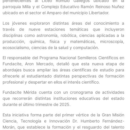
pertenecientes al Liceo Rómulo Gallegos ubicado en la
parroquia Milla y el Complejo Educativo Ramón Reinoso Nuñez
ubicado en el sector el Amparo del municipio Libertador.
Los jóvenes exploraron distintas áreas del conocimiento a
través de nueve estaciones temáticas que incluyeron
disciplinas como astronomía, robótica, ciencias aplicadas a la
producción, química, física y matemáticas, microscopía,
ecosocialismo, ciencias de la salud y computación.
El responsable del Programa Nacional Semilleros Científicos en
Fundacite, ‎Aron Mercado, detalló que esta nueva etapa de
abordajes busca ampliar las áreas científicas de estudio para
ofrecerle al estudiantado distintas perspectivas de formación
profesional y despertar en ellos el interés científico.
Fundacite Mérida cuenta con un cronograma de actividades
que recorrerán distintas instituciones educativas del estado
durante el último trimestre de 2025.
Esta iniciativa forma parte del primer vértice de la Gran Misión
Ciencia, Tecnología e Innovación Dr. Humberto Fernández-
Morán, que establece la formación y el resguardo del talento