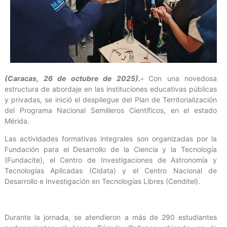
(Caracas, 26 de octubre de 2025).-
Con una novedosa
estructura de abordaje en las instituciones educativas públicas
y privadas, se inició el despliegue del Plan de Territorialización
del Programa Nacional Semilleros Científicos, en el estado
Mérida.
Las actividades formativas integrales son organizadas por la
Fundación para el Desarrollo de la Ciencia y la Tecnología
(Fundacite), el Centro de Investigaciones de Astronomía y
Tecnologías Aplicadas (Cidata) y el Centro Nacional de
Desarrollo e Investigación en Tecnologías Libres (Cenditel).
Durante la jornada, se atendieron a más de 290 estudiantes