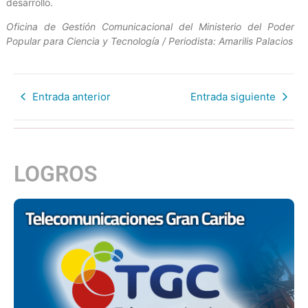
desarrollo.
Oficina de Gestión Comunicacional del Ministerio del Poder
Popular para Ciencia y Tecnología / Periodista: Amarilis Palacios
Entrada anterior
Entrada siguiente
LOGROS