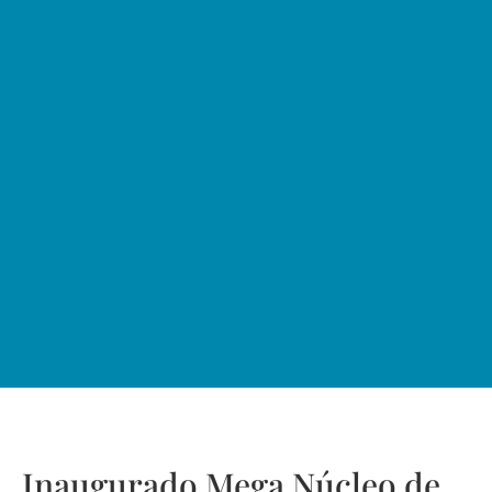
Inaugurado Mega Núcleo de