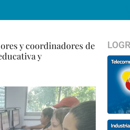
LOG
dores y coordinadores de
educativa y