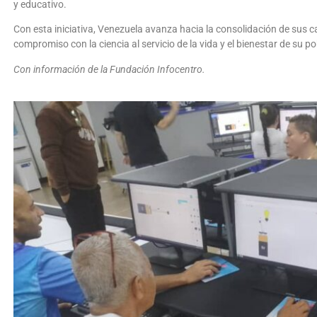
y educativo.
Con esta iniciativa, Venezuela avanza hacia la consolidación de sus c
compromiso con la ciencia al servicio de la vida y el bienestar de su p
Con información de la Fundación Infocentro.