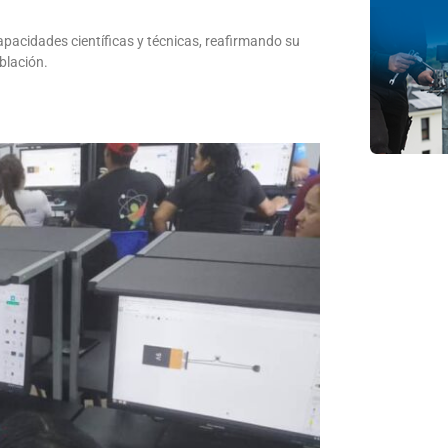
apacidades científicas y técnicas, reafirmando su
oblación.