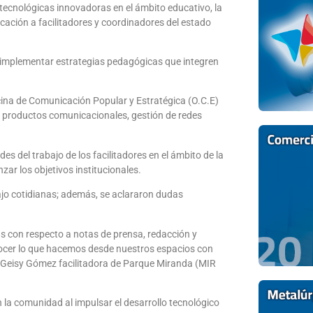
 tecnológicas innovadoras en el ámbito educativo, la
cación a facilitadores y coordinadores del estado
ra implementar estrategias pedagógicas que integren
ficina de Comunicación Popular y Estratégica (O.C.E)
: productos comunicacionales, gestión de redes
es del trabajo de los facilitadores en el ámbito de la
zar los objetivos institucionales.
ajo cotidianas; además, se aclararon dudas
s con respecto a notas de prensa, redacción y
ocer lo que hacemos desde nuestros espacios con
o Geisy Gómez facilitadora de Parque Miranda (MIR
la comunidad al impulsar el desarrollo tecnológico