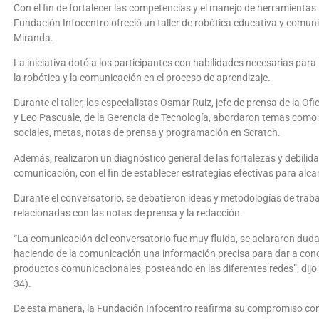
Con el fin de fortalecer las competencias y el manejo de herramientas
Fundación Infocentro ofreció un taller de robótica educativa y comuni
Miranda.
La iniciativa dotó a los participantes con habilidades necesarias pa
la robótica y la comunicación en el proceso de aprendizaje.
Durante el taller, los especialistas Osmar Ruiz, jefe de prensa de la O
y Leo Pascuale, de la Gerencia de Tecnología, abordaron temas como
sociales, metas, notas de prensa y programación en Scratch.
Además, realizaron un diagnóstico general de las fortalezas y debilidad
comunicación, con el fin de establecer estrategias efectivas para alcan
Durante el conversatorio, se debatieron ideas y metodologías de trab
relacionadas con las notas de prensa y la redacción.
“La comunicación del conversatorio fue muy fluida, se aclararon duda
haciendo de la comunicación una información precisa para dar a con
productos comunicacionales, posteando en las diferentes redes”; dij
34).
De esta manera, la Fundación Infocentro reafirma su compromiso con 