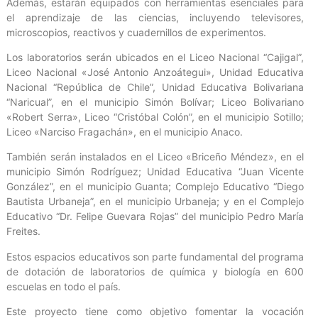
Además, estarán equipados con herramientas esenciales para
el aprendizaje de las ciencias, incluyendo televisores,
microscopios, reactivos y cuadernillos de experimentos.
Los laboratorios serán ubicados en el Liceo Nacional “Cajigal”,
Liceo Nacional «José Antonio Anzoátegui», Unidad Educativa
Nacional “República de Chile”, Unidad Educativa Bolivariana
“Naricual”, en el municipio Simón Bolívar; Liceo Bolivariano
«Robert Serra», Liceo “Cristóbal Colón”, en el municipio Sotillo;
Liceo «Narciso Fragachán», en el municipio Anaco.
También serán instalados en el Liceo «Briceño Méndez», en el
municipio Simón Rodríguez; Unidad Educativa “Juan Vicente
González”, en el municipio Guanta; Complejo Educativo “Diego
Bautista Urbaneja”, en el municipio Urbaneja; y en el Complejo
Educativo “Dr. Felipe Guevara Rojas” del municipio Pedro María
Freites.
Estos espacios educativos son parte fundamental del programa
de dotación de laboratorios de química y biología en 600
escuelas en todo el país.
Este proyecto tiene como objetivo fomentar la vocación