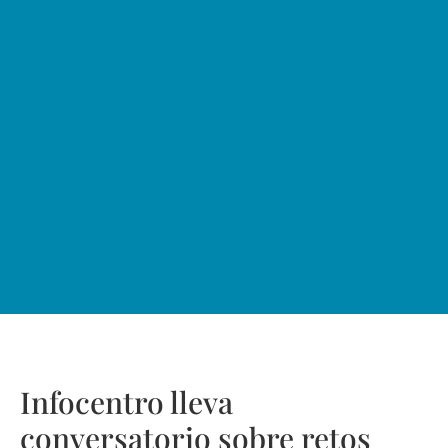
Infocentro lleva
conversatorio sobre retos