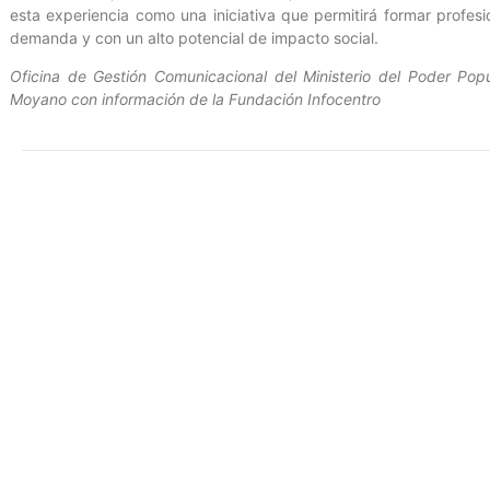
esta experiencia como una iniciativa que permitirá formar profe
demanda y con un alto potencial de impacto social.
Oficina de Gestión Comunicacional del Ministerio del Poder Popu
Moyano con información de la Fundación Infocentro
Entrada anterior