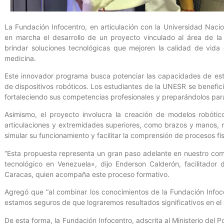
La Fundación Infocentro, en articulación con la Universidad Nac
en marcha el desarrollo de un proyecto vinculado al área de la 
brindar soluciones tecnológicas que mejoren la calidad de vida
medicina.
Este innovador programa busca potenciar las capacidades de est
de dispositivos robóticos. Los estudiantes de la UNESR se benefic
fortaleciendo sus competencias profesionales y preparándolos para 
Asimismo, el proyecto involucra la creación de modelos robóti
articulaciones y extremidades superiores, como brazos y manos, r
simular su funcionamiento y facilitar la comprensión de procesos fis
“Esta propuesta representa un gran paso adelante en nuestro com
tecnológico en Venezuela», dijo Enderson Calderón, facilitado
Caracas, quien acompaña este proceso formativo.
Agregó que “al combinar los conocimientos de la Fundación Info
estamos seguros de que lograremos resultados significativos en el
De esta forma, la Fundación Infocentro, adscrita al Ministerio del