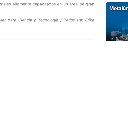
sionales altamente capacitados en un área de gran
lar para Ciencia y Tecnología / Periodista: Erika
Entrada siguiente