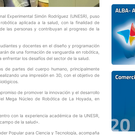
ional Experimental Simón Rodríguez (UNESR), puso
robótica aplicada a la salud, con la finalidad de
 de las personas y contribuyan al progreso de la
udiantes y docentes en el diseño y programación
iarán de una formación de vanguardia en robótica,
enfrentar los desafíos del sector de la salud.
cos de partes del cuerpo humano, principalmente
ealizando una impresión en 3D, con el objetivo de
iológicos.
promiso de promover la innovación y el desarrollo
r del Mega Núcleo de Robótica de La Hoyada, en
centro con la experiencia académica de la UNESR,
 campo de la salud».
 Poder Popular para Ciencia y Tecnología, acompaña