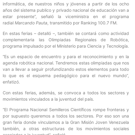
informática, de nuestros niños y jóvenes a partir de los ocho
años del sistema publico y privado nacional de educación van a
estar presente”, señaló la viceministra en el programa
radial
Marcando Pauta
, transmitido por Ranking 100.7 FM.
En estas ferias – detalló –, también se contará como actividad
complementaria las Olimpiadas Regionales de Robótica,
programa impulsado por el Ministerio para Ciencia y Tecnología.
“Es un espacio de encuentro y para el reconocimiento y en la
agenda robótica nacional. Tendremos estas olimpiadas que nos
van a llevar a seguir profundizando estos elementos para todo
lo que es el esquema pedagógico para el nuevo mundo”,
enfatizó.
Con estas ferias, además, se convoca a todos los sectores y
movimientos vinculados a la juventud del país.
“El Programa Nacional Semilleros Científicos rompe fronteras y
por supuesto queremos a todos los sectores. Por eso son una
gran feria donde vinculamos a la Gran Misión Joven Venezuela
también, a otras estructuras de los movimientos sociales
asociados a la juventud”, señaló.