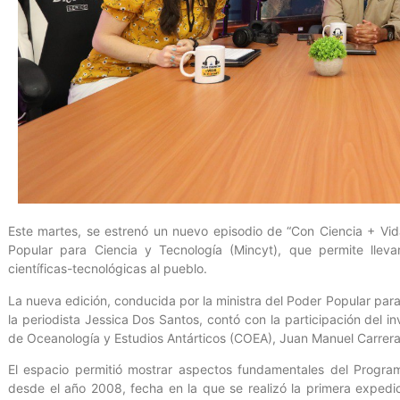
Este martes, se estrenó un nuevo episodio de “Con Ciencia + Vida,
Popular para Ciencia y Tecnología (Mincyt), que permite llev
científicas-tecnológicas al pueblo.
La nueva edición, conducida por la ministra del Poder Popular par
la periodista Jessica Dos Santos, contó con la participación del i
de Oceanología y Estudios Antárticos (COEA), Juan Manuel Carrera
El espacio permitió mostrar aspectos fundamentales del Program
desde el año 2008, fecha en la que se realizó la primera expedi