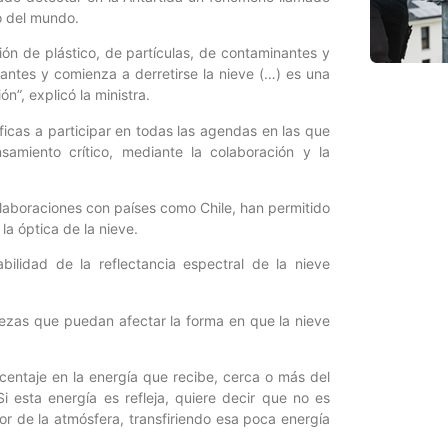
ío del mundo.
ón de plástico, de partículas, de contaminantes y
ntes y comienza a derretirse la nieve (…) es una
n”, explicó la ministra.
tíficas a participar en todas las agendas en las que
samiento crítico, mediante la colaboración y la
olaboraciones con países como Chile, han permitido
la óptica de la nieve.
ilidad de la reflectancia espectral de la nieve
rezas que puedan afectar la forma en que la nieve
orcentaje en la energía que recibe, cerca o más del
i esta energía es refleja, quiere decir que no es
ior de la atmósfera, transfiriendo esa poca energía