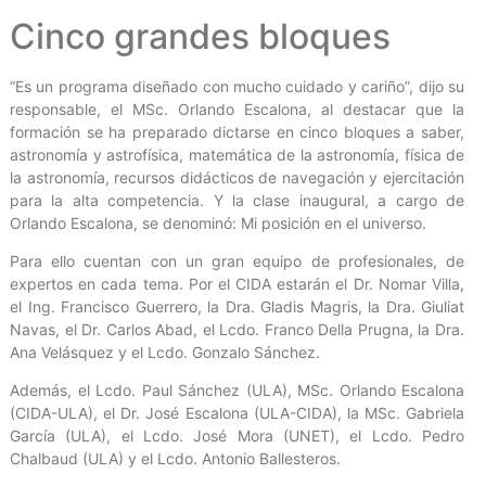
Cinco grandes bloques
“Es un programa diseñado con mucho cuidado y cariño”, dijo su
responsable, el MSc. Orlando Escalona, al destacar que la
formación se ha preparado dictarse en cinco bloques a saber,
astronomía y astrofísica, matemática de la astronomía, física de
la astronomía, recursos didácticos de navegación y ejercitación
para la alta competencia. Y la clase inaugural, a cargo de
Orlando Escalona, se denominó: Mi posición en el universo.
Para ello cuentan con un gran equipo de profesionales, de
expertos en cada tema. Por el CIDA estarán el Dr. Nomar Villa,
el Ing. Francisco Guerrero, la Dra. Gladis Magris, la Dra. Giuliat
Navas, el Dr. Carlos Abad, el Lcdo. Franco Della Prugna, la Dra.
Ana Velásquez y el Lcdo. Gonzalo Sánchez.
Además, el Lcdo. Paul Sánchez (ULA), MSc. Orlando Escalona
(CIDA-ULA), el Dr. José Escalona (ULA-CIDA), la MSc. Gabriela
García (ULA), el Lcdo. José Mora (UNET), el Lcdo. Pedro
Chalbaud (ULA) y el Lcdo. Antonio Ballesteros.