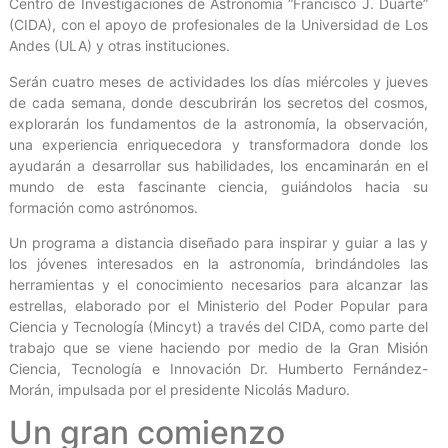
Centro de Investigaciones de Astronomía “Francisco J. Duarte”
(CIDA), con el apoyo de profesionales de la Universidad de Los
Andes (ULA) y otras instituciones.
Serán cuatro meses de actividades los días miércoles y jueves
de cada semana, donde descubrirán los secretos del cosmos,
explorarán los fundamentos de la astronomía, la observación,
una experiencia enriquecedora y transformadora donde los
ayudarán a desarrollar sus habilidades, los encaminarán en el
mundo de esta fascinante ciencia, guiándolos hacia su
formación como astrónomos.
Un programa a distancia diseñado para inspirar y guiar a las y
los jóvenes interesados en la astronomía, brindándoles las
herramientas y el conocimiento necesarios para alcanzar las
estrellas, elaborado por el Ministerio del Poder Popular para
Ciencia y Tecnología (Mincyt) a través del CIDA, como parte del
trabajo que se viene haciendo por medio de la Gran Misión
Ciencia, Tecnología e Innovación Dr. Humberto Fernández-
Morán, impulsada por el presidente Nicolás Maduro.
Un gran comienzo