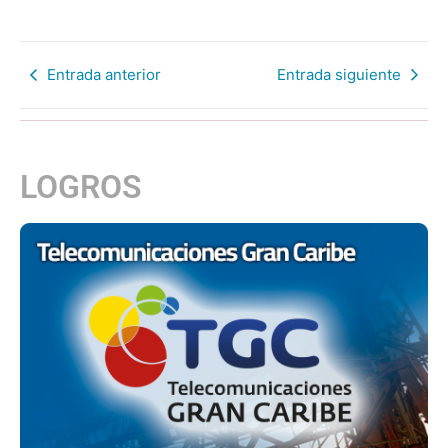
Entrada anterior
Entrada siguiente
LOGROS