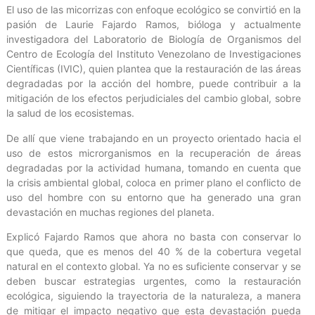
El uso de las micorrizas con enfoque ecológico se convirtió en la
pasión de Laurie Fajardo Ramos, bióloga y actualmente
investigadora del Laboratorio de Biología de Organismos del
Centro de Ecología del Instituto Venezolano de Investigaciones
Científicas (IVIC), quien plantea que la restauración de las áreas
degradadas por la acción del hombre, puede contribuir a la
mitigación de los efectos perjudiciales del cambio global, sobre
la salud de los ecosistemas.
De allí que viene trabajando en un proyecto orientado hacia el
uso de estos microrganismos en la recuperación de áreas
degradadas por la actividad humana, tomando en cuenta que
la crisis ambiental global, coloca en primer plano el conflicto de
uso del hombre con su entorno que ha generado una gran
devastación en muchas regiones del planeta.
Explicó Fajardo Ramos que ahora no basta con conservar lo
que queda, que es menos del 40 % de la cobertura vegetal
natural en el contexto global. Ya no es suficiente conservar y se
deben buscar estrategias urgentes, como la restauración
ecológica, siguiendo la trayectoria de la naturaleza, a manera
de mitigar el impacto negativo que esta devastación pueda