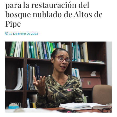
para la restauración del
bosque nublado de Altos de
Pipe
17 De Enero De 2025