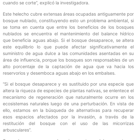
cuando se corte”, explicó la investigadora.
Este helecho cubre extensas áreas ocupadas antiguamente por
bosque nublado, constituyendo esto un problema ambiental, si
se toma en cuenta que entre los beneficios de los bosques
nublados se encuentra el mantenimiento del balance hídrico
que beneficia aguas abajo. Si el bosque desaparece, se altera
este equilibrio lo que puede afectar significativamente el
suministro de agua dulce a las comunidades asentadas en su
área de influencia, porque los bosques son responsables de un
alto porcentaje de la captación de agua que va hacia los
reservorios y desemboca aguas abajo en los embalses.
“Si el bosque desaparece y es sustituido por una especie que
altera la riqueza de especies de plantas nativas, se enlentece el
mecanismo de regeneración que naturalmente ocurre en los
ecosistemas naturales luego de una perturbación. En vista de
ello, estamos en la búsqueda de alternativas para recuperar
esos espacios afectados por la invasión, a través de la
restitución del bosque con el uso de las micorrizas
arbusculares”.