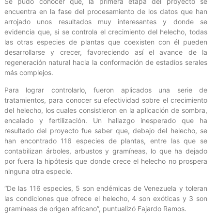
Se pudo conocer que, la primera etapa del proyecto se
encuentra en la fase del procesamiento de los datos que han
arrojado unos resultados muy interesantes y donde se
evidencia que, si se controla el crecimiento del helecho, todas
las otras especies de plantas que coexisten con él pueden
desarrollarse y crecer, favoreciendo así el avance de la
regeneración natural hacia la conformación de estadios serales
más complejos.
Para lograr controlarlo, fueron aplicados una serie de
tratamientos, para conocer su efectividad sobre el crecimiento
del helecho, los cuales consistieron en la aplicación de sombra,
encalado y fertilización. Un hallazgo inesperado que ha
resultado del proyecto fue saber que, debajo del helecho, se
han encontrado 116 especies de plantas, entre las que se
contabilizan árboles, arbustos y gramíneas, lo que ha dejado
por fuera la hipótesis que donde crece el helecho no prospera
ninguna otra especie.
“De las 116 especies, 5 son endémicas de Venezuela y toleran
las condiciones que ofrece el helecho, 4 son exóticas y 3 son
gramíneas de origen africano”, puntualizó Fajardo Ramos.