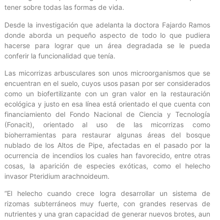
tener sobre todas las formas de vida.
Desde la investigación que adelanta la doctora Fajardo Ramos
donde aborda un pequeño aspecto de todo lo que pudiera
hacerse para lograr que un área degradada se le pueda
conferir la funcionalidad que tenía.
Las micorrizas arbusculares son unos microorganismos que se
encuentran en el suelo, cuyos usos pasan por ser considerados
como un biofertilizante con un gran valor en la restauración
ecológica y justo en esa línea está orientado el que cuenta con
financiamiento del Fondo Nacional de Ciencia y Tecnología
(Fonacit), orientado al uso de las micorrizas como
bioherramientas para restaurar algunas áreas del bosque
nublado de los Altos de Pipe, afectadas en el pasado por la
ocurrencia de incendios los cuales han favorecido, entre otras
cosas, la aparición de especies exóticas, como el helecho
invasor Pteridium arachnoideum.
“El helecho cuando crece logra desarrollar un sistema de
rizomas subterráneos muy fuerte, con grandes reservas de
nutrientes y una gran capacidad de generar nuevos brotes, aun