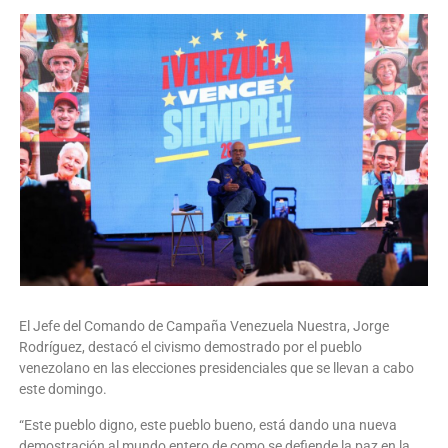
El Jefe del Comando de Campaña Venezuela Nuestra, Jorge
Rodríguez, destacó el civismo demostrado por el pueblo
venezolano en las elecciones presidenciales que se llevan a cabo
este domingo.
“Este pueblo digno, este pueblo bueno, está dando una nueva
demostración al mundo entero de como se defiende la paz en la