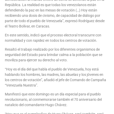
República. La realidad es que todas los venezolanos están
defendiendo la paz en las mesas de votación (…) Hoy están
recibiendo una dosis de civismo, de capacidad de diálogo por
parte de todo el pueblo de Venezuela”, expresó Rodríguez desde
el Teatro Bolívar, en Caracas.
En este sentido, indicó que el proceso electoral transcurre con
normalidad y con rapidez en todos los centros de votación.
Resaltó el trabajo realizado por los diferentes organismos de
seguridad del Estado para brindar calma a la población que se
moviliza para ejercer su derecho al voto.
“Hoy es el día del que habla el pueblo de Venezuela, hoy está
hablando los hombres, las madres, las abuelas y los jóvenes en
los centros de votación”, añadió el jefe de Comando de Campaña
“Venezuela Nuestra”.
Manifestó que este domingo es un día especial para el pueblo
revolucionario, al conmemorarse también el 70 aniversario del
natalicio del comandante Hugo Chávez.
“Hoy que es el cumpleaños de Hugo Chávez, será también, será