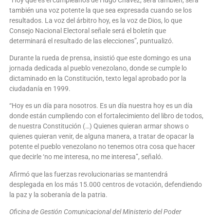
también una voz potente la que sea expresada cuando se los
resultados. La voz del árbitro hoy, es la voz de Dios, lo que
Consejo Nacional Electoral señale será el boletín que
determinará el resultado de las elecciones”, puntualizó.
Durante la rueda de prensa, insistió que este domingo es una
jornada dedicada al pueblo venezolano, donde se cumple lo
dictaminado en la Constitución, texto legal aprobado por la
ciudadanía en 1999.
“Hoy es un día para nosotros. Es un día nuestra hoy es un día
donde están cumpliendo con el fortalecimiento del libro de todos,
de nuestra Constitución (…) Quienes quieran armar shows o
quienes quieran venir, de alguna manera, a tratar de opacar la
potente el pueblo venezolano no tenemos otra cosa que hacer
que decirle ‘no me interesa, no me interesa”, señaló.
Afirmó que las fuerzas revolucionarias se mantendrá
desplegada en los más 15.000 centros de votación, defendiendo
la paz y la soberanía de la patria.
Oficina de Gestión Comunicacional del Ministerio del Poder