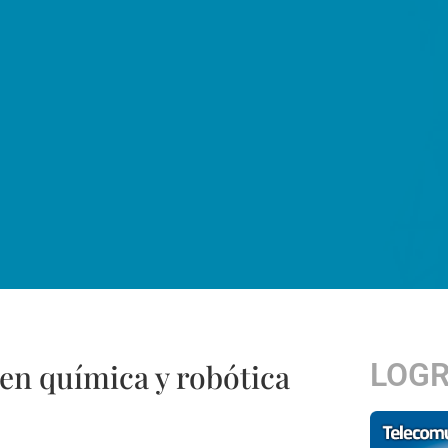
LOG
 en química y robótica