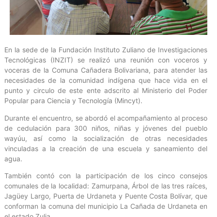
En la sede de la Fundación Instituto Zuliano de Investigaciones
Tecnológicas (INZIT) se realizó una reunión con voceros y
voceras de la Comuna Cañadera Bolivariana, para atender las
necesidades de la comunidad indígena que hace vida en el
punto y circulo de este ente adscrito al Ministerio del Poder
Popular para Ciencia y Tecnología (Mincyt).
Durante el encuentro, se abordó el acompañamiento al proceso
de cedulación para 300 niños, niñas y jóvenes del pueblo
wayúu, así como la socialización de otras necesidades
vinculadas a la creación de una escuela y saneamiento del
agua.
También contó con la participación de los cinco consejos
comunales de la localidad: Zamurpana, Árbol de las tres raíces,
Jagüey Largo, Puerta de Urdaneta y Puente Costa Bolívar, que
conforman la comuna del municipio La Cañada de Urdaneta en
el estado Zulia.