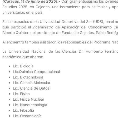
(Caracas, 11 de junio de 2025).-
Con gran entusiasmo los jóvenes
Estudios 2025, en Cojedes, una herramienta para estimular y apo
universitarias en el país.
En los espacios de la Universidad Deportiva del Sur (UDS), en el mu
que participó el viceministro de Aplicación del Conocimiento Cie
Alberto Quintero, el presidente de Fundacite Cojedes, Pablo Rodríg
Al encuentro también asistieron los responsables del Programa Nacio
La Universidad Nacional de las Ciencias Dr. Humberto Fernán
académica que abarca:
Lic. Biología
Lic.Química Computacional
Lic. Biotecnología
Lic. Ciencia Molecular
Lic. Ciencia de Datos
Lic. Física
Lic. Física Nuclear
Lic. Nanotecnología
Lic. Filosofía
Lic. Oceanología