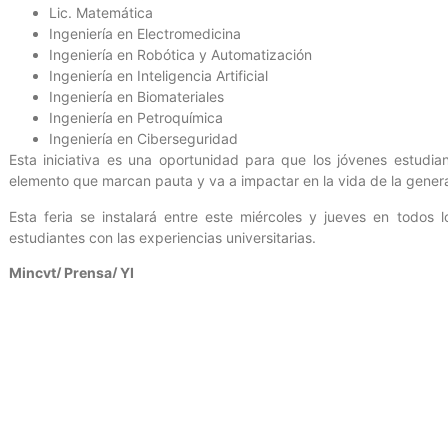
Lic. Matemática
Ingeniería en Electromedicina
Ingeniería en Robótica y Automatización
Ingeniería en Inteligencia Artificial
Ingeniería en Biomateriales
Ingeniería en Petroquímica
Ingeniería en Ciberseguridad
Esta iniciativa es una oportunidad para que los jóvenes estudi
elemento que marcan pauta y va a impactar en la vida de la genera
Esta feria se instalará entre este miércoles y jueves en todos 
estudiantes con las experiencias universitarias.
Mincyt/ Prensa/ YI
Entrada anterior