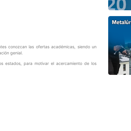
antes conozcan las ofertas académicas, siendo un
ción genial.
los estados, para motivar el acercamiento de los
Entrada siguiente