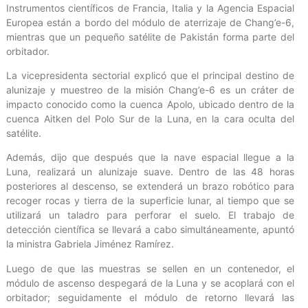
Instrumentos científicos de Francia, Italia y la Agencia Espacial
Europea están a bordo del módulo de aterrizaje de Chang’e-6,
mientras que un pequeño satélite de Pakistán forma parte del
orbitador.
La vicepresidenta sectorial explicó que el principal destino de
alunizaje y muestreo de la misión Chang’e-6 es un cráter de
impacto conocido como la cuenca Apolo, ubicado dentro de la
cuenca Aitken del Polo Sur de la Luna, en la cara oculta del
satélite.
Además, dijo que después que la nave espacial llegue a la
Luna, realizará un alunizaje suave. Dentro de las 48 horas
posteriores al descenso, se extenderá un brazo robótico para
recoger rocas y tierra de la superficie lunar, al tiempo que se
utilizará un taladro para perforar el suelo. El trabajo de
detección científica se llevará a cabo simultáneamente, apuntó
la ministra Gabriela Jiménez Ramírez.
Luego de que las muestras se sellen en un contenedor, el
módulo de ascenso despegará de la Luna y se acoplará con el
orbitador; seguidamente el módulo de retorno llevará las