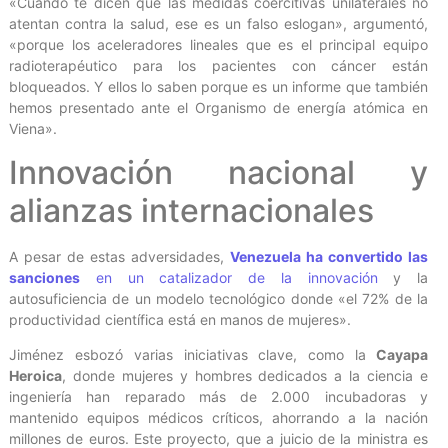
«Cuando te dicen que las medidas coercitivas unilaterales no
atentan contra la salud, ese es un falso eslogan», argumentó,
«porque los aceleradores lineales que es el principal equipo
radioterapéutico para los pacientes con cáncer están
bloqueados. Y ellos lo saben porque es un informe que también
hemos presentado ante el Organismo de energía atómica en
Viena».
Innovación nacional y
alianzas internacionales
A pesar de estas adversidades,
Venezuela ha convertido las
sanciones
en un catalizador de la innovación
y la
autosuficiencia de un modelo tecnológico donde «el 72% de la
productividad científica está en manos de mujeres».
Jiménez esbozó varias iniciativas clave, como la
Cayapa
Heroica
, donde mujeres y hombres dedicados a la ciencia e
ingeniería han reparado más de 2.000 incubadoras y
mantenido equipos médicos críticos, ahorrando a la nación
millones de euros. Este proyecto, que a juicio de la ministra es