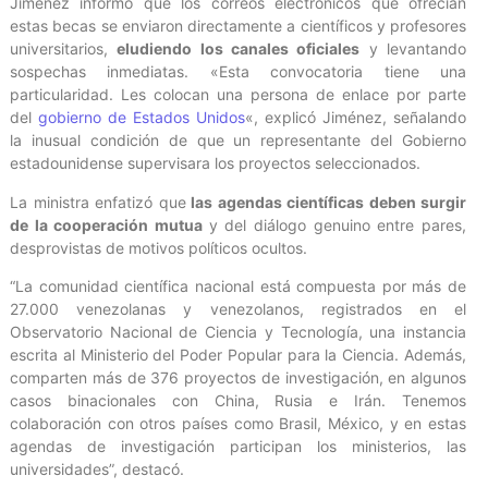
Jiménez informó que los correos electrónicos que ofrecían
estas becas se enviaron directamente a científicos y profesores
universitarios,
eludiendo los canales oficiales
y levantando
sospechas inmediatas. «Esta convocatoria tiene una
particularidad. Les colocan una persona de enlace por parte
del
gobierno de Estados Unidos
«, explicó Jiménez, señalando
la inusual condición de que un representante del Gobierno
estadounidense supervisara los proyectos seleccionados.
La ministra enfatizó que
las agendas científicas deben surgir
de la cooperación mutua
y del diálogo genuino entre pares,
desprovistas de motivos políticos ocultos.
“La comunidad científica nacional está compuesta por más de
27.000 venezolanas y venezolanos, registrados en el
Observatorio Nacional de Ciencia y Tecnología, una instancia
escrita al Ministerio del Poder Popular para la Ciencia. Además,
comparten más de 376 proyectos de investigación, en algunos
casos binacionales con China, Rusia e Irán. Tenemos
colaboración con otros países como Brasil, México, y en estas
agendas de investigación participan los ministerios, las
universidades”, destacó.