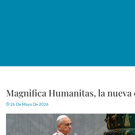
Magnifica Humanitas, la nueva 
26 De Mayo De 2026