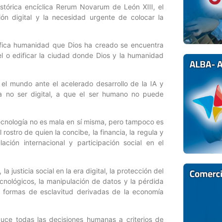
stórica encíclica Rerum Novarum de León XIII, el
ión digital y la necesidad urgente de colocar la
ífica humanidad que Dios ha creado se encuentra
el o edificar la ciudad donde Dios y la humanidad
el mundo ante el acelerado desarrollo de la IA y
a no ser digital, a que el ser humano no puede
tecnología no es mala en sí misma, pero tampoco es
rostro de quien la concibe, la financia, la regula y
lación internacional y participación social en el
justicia social en la era digital, la protección del
ecnológicos, la manipulación de datos y la pérdida
evas formas de esclavitud derivadas de la economía
uce todas las decisiones humanas a criterios de