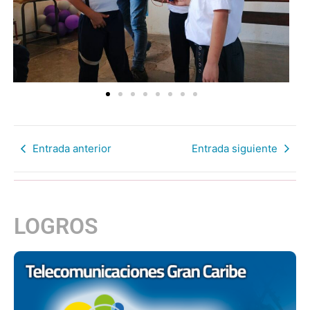
Entrada anterior
Entrada siguiente
LOGROS