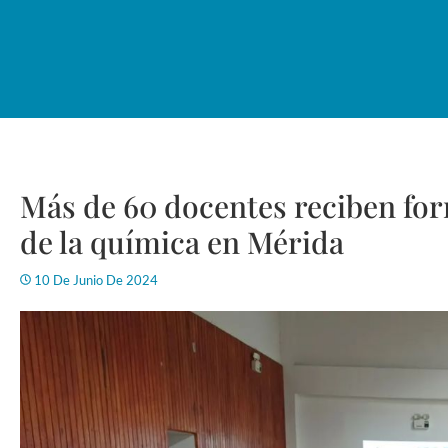
Más de 60 docentes reciben for
de la química en Mérida
10 De Junio De 2024