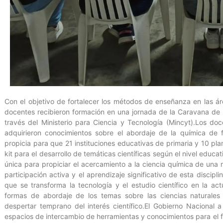
Con el objetivo de fortalecer los métodos de enseñanza en las á
docentes recibieron formación en una jornada de la Caravana de 
través del Ministerio para Ciencia y Tecnología (Mincyt).Los d
adquirieron conocimientos sobre el abordaje de la química de 
propicia para que 21 instituciones educativas de primaria y 10 pl
kit para el desarrollo de temáticas científicas según el nivel edu
única para propiciar el acercamiento a la ciencia química de una 
participación activa y el aprendizaje significativo de esta discipl
que se transforma la tecnología y el estudio científico en la a
formas de abordaje de los temas sobre las ciencias naturales 
despertar temprano del interés científico.El Gobierno Nacional 
espacios de intercambio de herramientas y conocimientos para el fo