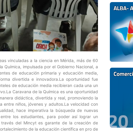
reas vinculadas a la ciencia en Mérida, más de 60
la Química, impulsada por el Gobierno Nacional, a
ocentes de educación primaria y educación media,
forma divertida e innovadora.La oportunidad fue
anteles de educación media recibieran cada una un
cativo.La Caravana de la Química es una oportunidad
manera didáctica, divertida y real, promoviendo la
ina entre niños, jóvenes y adultos.La velocidad con
ctualidad, hace imperativa la búsqueda de nuevas
entre los estudiantes, para poder así lograr un
a través del Mincyt es garante de la creación de
rtalecimiento de la educación científica en pro de