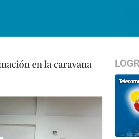
LOG
mación en la caravana