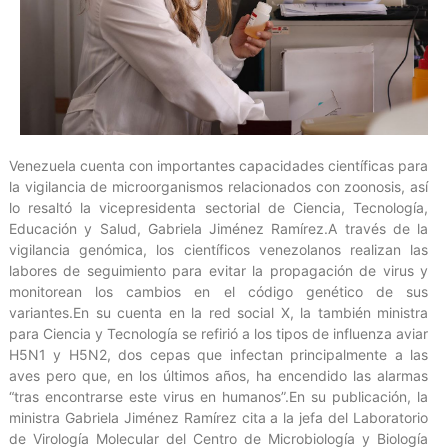
Venezuela cuenta con importantes capacidades científicas para
la vigilancia de microorganismos relacionados con zoonosis, así
lo resaltó la vicepresidenta sectorial de Ciencia, Tecnología,
Educación y Salud, Gabriela Jiménez Ramírez.A través de la
vigilancia genómica, los científicos venezolanos realizan las
labores de seguimiento para evitar la propagación de virus y
monitorean los cambios en el código genético de sus
variantes.En su cuenta en la red social X, la también ministra
para Ciencia y Tecnología se refirió a los tipos de influenza aviar
H5N1 y H5N2, dos cepas que infectan principalmente a las
aves pero que, en los últimos años, ha encendido las alarmas
“tras encontrarse este virus en humanos”.En su publicación, la
ministra Gabriela Jiménez Ramírez cita a la jefa del Laboratorio
de Virología Molecular del Centro de Microbiología y Biología