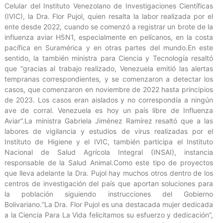
Celular del Instituto Venezolano de Investigaciones Científicas
(IVIC), la Dra. Flor Pujol, quien resalta la labor realizada por el
ente desde 2022, cuando se comenzó a registrar un brote de la
influenza aviar H5N1, especialmente en pelícanos, en la costa
pacífica en Suramérica y en otras partes del mundo.En este
sentido, la también ministra para Ciencia y Tecnología resaltó
que “gracias al trabajo realizado, Venezuela emitió las alertas
tempranas correspondientes, y se comenzaron a detectar los
casos, que comenzaron en noviembre de 2022 hasta principios
de 2023. Los casos eran aislados y no correspondía a ningún
ave de corral. Venezuela es hoy un país libre de Influenza
Aviar”.La ministra Gabriela Jiménez Ramírez resaltó que a las
labores de vigilancia y estudios de virus realizadas por el
Instituto de Higiene y el IVIC, también participa el Instituto
Nacional de Salud Agrícola Integral (INSAI), instancia
responsable de la Salud Animal.Como este tipo de proyectos
que lleva adelante la Dra. Pujol hay muchos otros dentro de los
centros de investigación del país que aportan soluciones para
la población siguiendo instrucciones del Gobierno
Bolivariano.“La Dra. Flor Pujol es una destacada mujer dedicada
a la Ciencia Para La Vida felicitamos su esfuerzo y dedicación”,