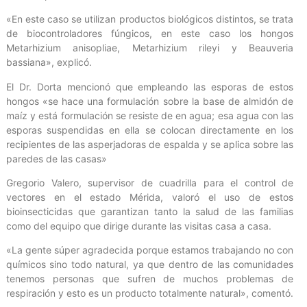
«En este caso se utilizan productos biológicos distintos, se trata
de biocontroladores fúngicos, en este caso los hongos
Metarhizium anisopliae, Metarhizium rileyi y Beauveria
bassiana», explicó.
El Dr. Dorta mencionó que empleando las esporas de estos
hongos «se hace una formulación sobre la base de almidón de
maíz y está formulación se resiste de en agua; esa agua con las
esporas suspendidas en ella se colocan directamente en los
recipientes de las asperjadoras de espalda y se aplica sobre las
paredes de las casas»
Gregorio Valero, supervisor de cuadrilla para el control de
vectores en el estado Mérida, valoró el uso de estos
bioinsecticidas que garantizan tanto la salud de las familias
como del equipo que dirige durante las visitas casa a casa.
«La gente súper agradecida porque estamos trabajando no con
químicos sino todo natural, ya que dentro de las comunidades
tenemos personas que sufren de muchos problemas de
respiración y esto es un producto totalmente natural», comentó.