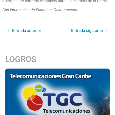
al estudio de carreras científicas para el desarrollo de la Patria.
Con información de Fundacite Delta Amacuro
Entrada anterior
Entrada siguiente
LOGROS