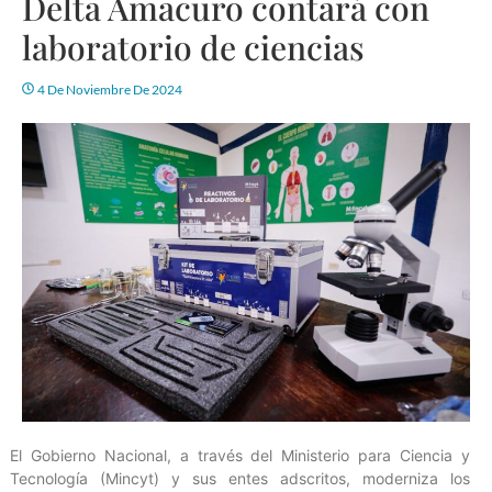
Delta Amacuro contará con
laboratorio de ciencias
4 De Noviembre De 2024
El Gobierno Nacional, a través del Ministerio para Ciencia y
Tecnología (Mincyt) y sus entes adscritos, moderniza los